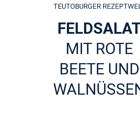
TEUTOBURGER REZEPTWE
FELDSALA
MIT ROTE
BEETE UND
WALNÜSSE