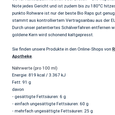
Note jedes Gericht und ist zudem bis zu 180°C hitzes
punkto Rohware ist nur der beste Bio Raps gut genug
stammt aus kontrolliertem Vertragsanbau aus der EU. 
Durch unser patentiertes Schälverfahren entfernen wi
goldene Kern wird schonend kaltgepresst.
Sie finden unsere Produkte in den Online-Shops von
Apotheke
.
Nährwerte (pro 100 ml)
Energie: 819 kcal / 3.367 kJ
Fett: 91 g
davon
- gesättigte Fettsäuren: 6 g
- einfach ungesättigte Fettsäuren: 60 g
- mehrfach ungesättigte Fettsäuren: 25 g