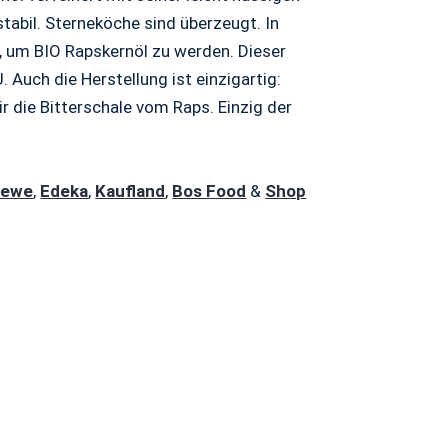
tabil. Sterneköche sind überzeugt. In
, um BIO Rapskernöl zu werden. Dieser
Auch die Herstellung ist einzigartig:
r die Bitterschale vom Raps. Einzig der
Rewe
,
Edeka
,
Kaufland
,
Bos Food
&
Shop