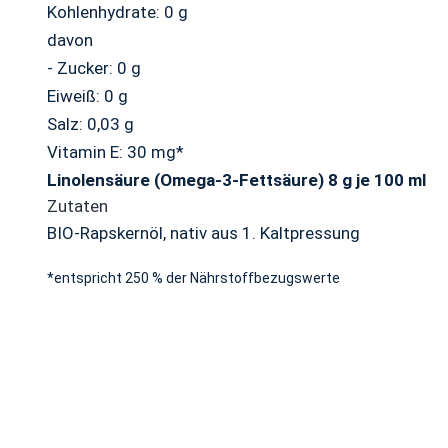
Kohlenhydrate: 0 g
davon
- Zucker: 0 g
Eiweiß: 0 g
Salz: 0,03 g
Vitamin E: 30 mg*
Linolensäure (Omega-3-Fettsäure) 8 g je 100 ml
Zutaten
BIO-Rapskernöl, nativ aus 1. Kaltpressung
*entspricht 250 % der Nährstoffbezugswerte