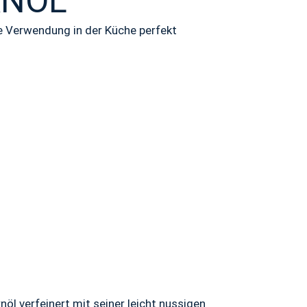
RNÖL
ede Verwendung in der Küche perfekt
öl verfeinert mit seiner leicht nussigen