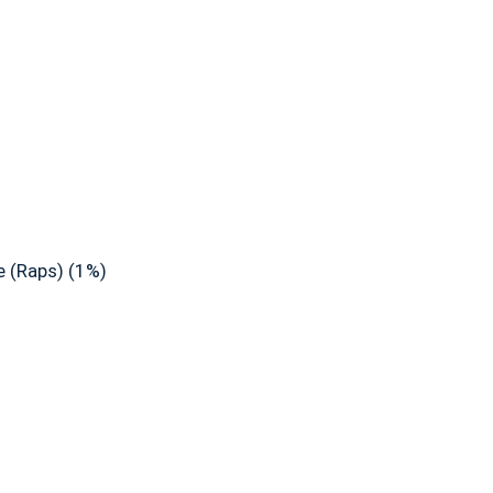
e (Raps) (1%)