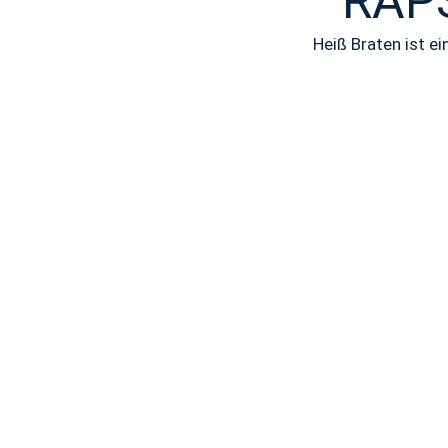
RAP
Heiß Braten ist e