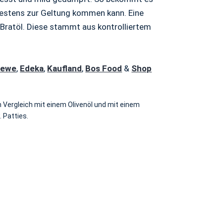
bestens zur Geltung kommen kann. Eine
s Bratöl. Diese stammt aus kontrolliertem
Rewe
,
Edeka
,
Kaufland
,
Bos Food
&
Shop
m Vergleich mit einem Olivenöl und mit einem
 Patties.