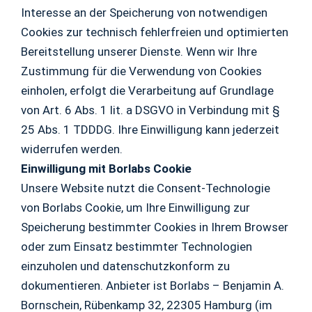
Interesse an der Speicherung von notwendigen
Cookies zur technisch fehlerfreien und optimierten
Bereitstellung unserer Dienste. Wenn wir Ihre
Zustimmung für die Verwendung von Cookies
einholen, erfolgt die Verarbeitung auf Grundlage
von Art. 6 Abs. 1 lit. a DSGVO in Verbindung mit §
25 Abs. 1 TDDDG. Ihre Einwilligung kann jederzeit
widerrufen werden.
Einwilligung mit Borlabs Cookie
Unsere Website nutzt die Consent-Technologie
von Borlabs Cookie, um Ihre Einwilligung zur
Speicherung bestimmter Cookies in Ihrem Browser
oder zum Einsatz bestimmter Technologien
einzuholen und datenschutzkonform zu
dokumentieren. Anbieter ist Borlabs – Benjamin A.
Bornschein, Rübenkamp 32, 22305 Hamburg (im