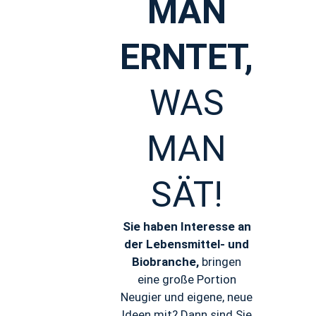
MAN
ERNTET,
WAS
MAN
SÄT!
Sie haben Interesse an
der Lebensmittel- und
Biobranche,
bringen
eine große Portion
Neugier und eigene, neue
Ideen mit? Dann sind Sie